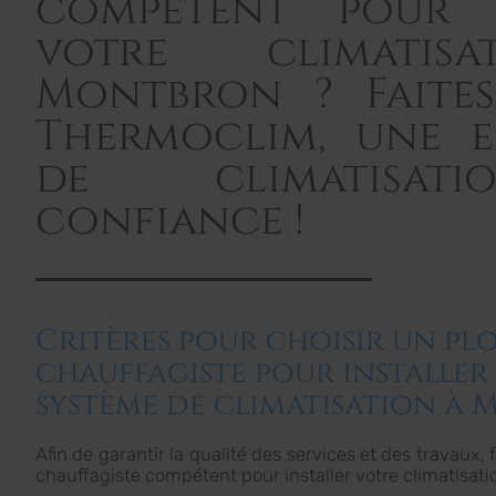
compétent pour i
votre climatis
Montbron ? Faites
Thermoclim, une e
de climatisat
confiance !
Critères pour choisir un pl
chauffagiste pour installer
système de climatisation à
Afin de garantir la qualité des services et des travaux,
chauffagiste compétent pour installer votre climatisati