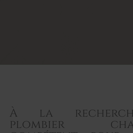
À la recherch
plombier chauf