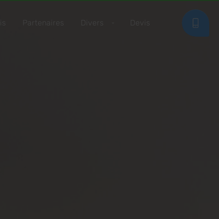
is
Partenaires
Divers
Devis
RA