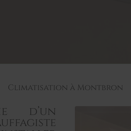
Climatisation à Montbron
e d’un
fagiste