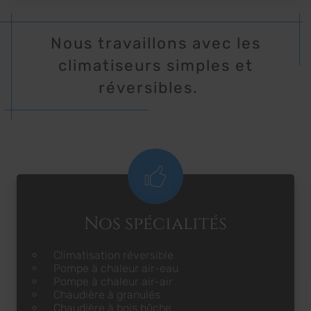
Nous travaillons avec les
climatiseurs simples et
réversibles.
Nos spécialités
Climatisation réversible
Pompe à chaleur air-eau
Pompe à chaleur air-air
Chaudière à granulés
Chaudière à bois bûche